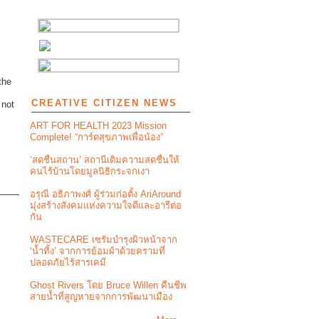
the
CREATIVE CITIZEN NEWS
 not
ART FOR HEALTH 2023 Mission
Complete! “การ์ดสุขภาพเพื่อน้อง”
‘สดชื่นสถาน’ สถานีเติมความสดชื่นให้
คนไร้บ้านโดยมูลนิธิกระจกเงา
อรุณี อธิภาพงศ์ ผู้ร่วมก่อตั้ง AriAround
มุ่งสร้างสังคมแห่งความใจดีและอารีต่อ
กัน
WASTECARE เซรัมบำรุงผิวหน้าจาก
‘น้ำทิ้ง’ จากการย้อมผ้าด้วยครามที่
ปลอดภัยไร้สารเคมี
Ghost Rivers โดย Bruce Willen คืนชีพ
สายน้ำที่สูญหายจากการพัฒนาเมือง