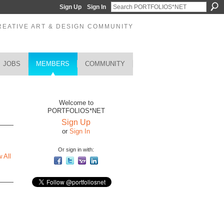
Sign Up
Sign In
REATIVE ART & DESIGN COMMUNITY
JOBS
MEMBERS
COMMUNITY
Welcome to
PORTFOLIOS*NET
Sign Up
or
Sign In
Or sign in with:
 All