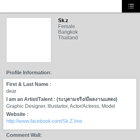
Sk.z
Female
Bangkok
Thailand
Profile Information:
First & Last Name :
dear
I am an Artist/Talent : (ระบุตามจริง/มีผลงานแสดง)
Graphic Designer, Illustartor, Actor/Actress, Model
Website :
http://www.facebook.com/Sk.Z.line
Comment Wall: