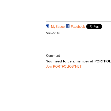
MySpace
Facebook
Views:
40
Comment
You need to be a member of PORTFO
Join PORTFOLIOS*NET