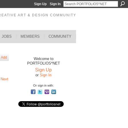
Sign Up
Sign In
REATIVE ART & DESIGN COMMUNITY
JOBS
MEMBERS
COMMUNITY
Add
Welcome to
PORTFOLIOS*NET
Sign Up
or
Sign In
Next
Or sign in with: