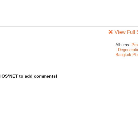
View Full 
Albums:
Pro
: Degenerati
Bangkok Ph
LIOS*NET to add comments!