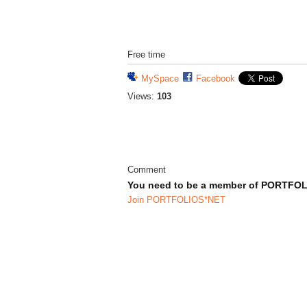
Free time
MySpace
Facebook
Views:
103
Comment
You need to be a member of PORTFO
Join PORTFOLIOS*NET