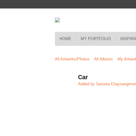
HOME
MY PORTFOLIO
INSPIR
All Artworks/Photos
All Albums
My Artwor
Car
Added by
Saroota Chaysangmon