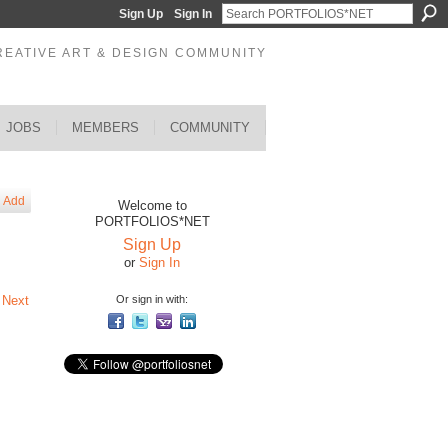
Sign Up
Sign In
REATIVE ART & DESIGN COMMUNITY
JOBS
MEMBERS
COMMUNITY
Add
Welcome to
PORTFOLIOS*NET
Sign Up
or
Sign In
Or sign in with:
Next