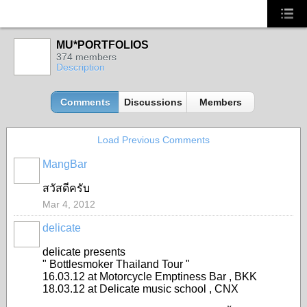
MU*PORTFOLIOS
374 members
Description
Comments
Discussions
Members
Load Previous Comments
MangBar
สวัสดีครับ
Mar 4, 2012
delicate
delicate presents
" Bottlesmoker Thailand Tour "
16.03.12 at Motorcycle Emptiness Bar , BKK
18.03.12 at Delicate music school , CNX