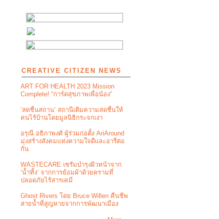
CREATIVE CITIZEN NEWS
ART FOR HEALTH 2023 Mission
Complete! “การ์ดสุขภาพเพื่อน้อง”
‘สดชื่นสถาน’ สถานีเติมความสดชื่นให้
คนไร้บ้านโดยมูลนิธิกระจกเงา
อรุณี อธิภาพงศ์ ผู้ร่วมก่อตั้ง AriAround
มุ่งสร้างสังคมแห่งความใจดีและอารีต่อ
กัน
WASTECARE เซรัมบำรุงผิวหน้าจาก
‘น้ำทิ้ง’ จากการย้อมผ้าด้วยครามที่
ปลอดภัยไร้สารเคมี
Ghost Rivers โดย Bruce Willen คืนชีพ
สายน้ำที่สูญหายจากการพัฒนาเมือง