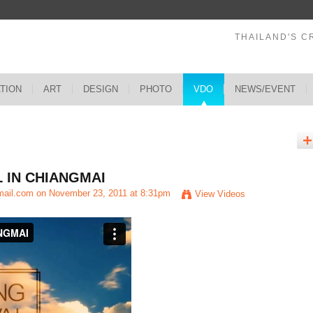
THAILAND'S C
ATION
ART
DESIGN
PHOTO
VDO
NEWS/EVENT
 IN CHIANGMAI
mail.com
on November 23, 2011 at 8:31pm
View Videos