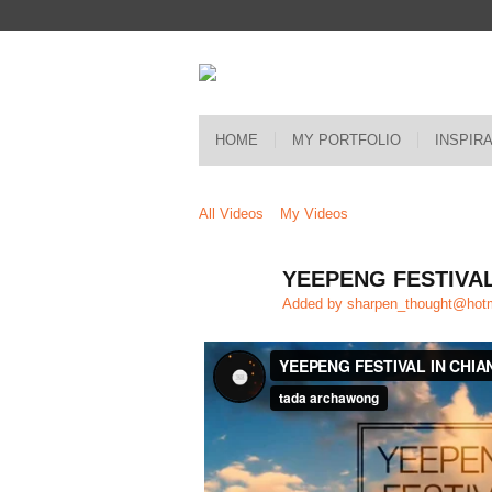
HOME
MY PORTFOLIO
INSPIR
All Videos
My Videos
YEEPENG FESTIVAL
Added by
sharpen_thought@hot