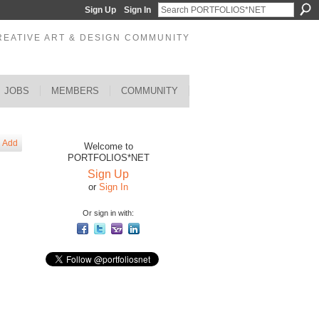
Sign Up
Sign In
REATIVE ART & DESIGN COMMUNITY
JOBS
MEMBERS
COMMUNITY
Add
Welcome to
PORTFOLIOS*NET
Sign Up
or
Sign In
Or sign in with: