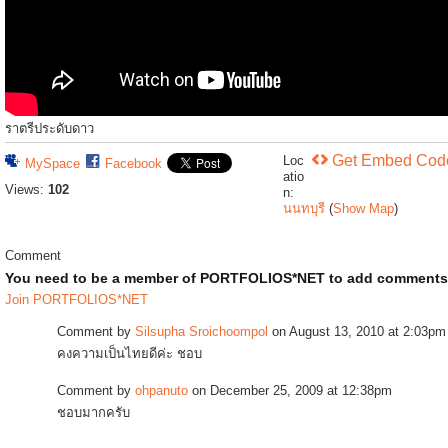
ราตรีประดับดาว
Get Embed Cod
Loc
MySpace
Facebook
atio
Views:
102
n:
นนทบุรี
(
Show Map
)
Comment
You need to be a member of PORTFOLIOS*NET to add comments
Join PORTFOLIOS*NET
Comment by
Silsupha Sroichoompol
on August 13, 2010 at 2:03pm
คงความเป็นไทยดีค่ะ ชอบ
Comment by
ohpanuto
on December 25, 2009 at 12:38pm
ชอบมากครับ