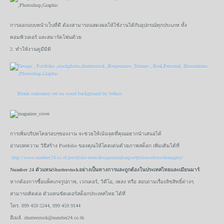
การออกแบบหน้าเว็บที่ดี ต้องสามารถแสดงผลให้ใช้งานได้กับอุปกรณ์ทุกประเภท ทั้ง
คอมพิวเตอร์ และสมาร์ตโฟนด้วย
2. ทำให้งานดูมีมิติ
Blank stationery set on wood background by belkos
การเพิ่มบริบทโดยรอบๆของงาน จะช่วยให้เน้นจุดที่คุณอยากนำเสนอได้
อ่านบทความ วิธีสร้าง Portfolio ของคุณให้โดดเด่นด้วยภาพสต็อก เพิ่มเติมได้ที่
http://www.number24.co.th/portfolio-item/designstandoutportfoliowithstockimagery/
Number 24 ตัวแทนShutterstockอย่างเป็นทางการและถูกต้องในประเทศไทยและเมียนมาร์
หากต้องการซื้อแพ็คเกจรูปภาพ, เวกเตอร์, วิดีโอ, เพลง หรือ สอบถามเรื่องลิขสิทธิ์ต่างๆ
สามารถติดต่อ ตัวแทนชัตเตอร์สต็อกประเทศไทย ได้ที่
โทร. 099 459 5244, 099 459 9144
อีเมล์. shutterstock@number24.co.th