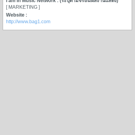
I am in Music Network : (ระบุตามจริง/มีผลงานแสดง)
[ MARKETING ]
Website :
http://www.bag1.com