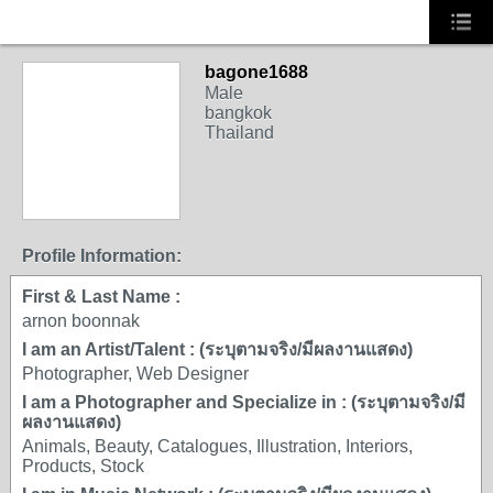
bagone1688
Male
bangkok
Thailand
Profile Information:
First & Last Name :
arnon boonnak
I am an Artist/Talent : (ระบุตามจริง/มีผลงานแสดง)
Photographer, Web Designer
I am a Photographer and Specialize in : (ระบุตามจริง/มี
ผลงานแสดง)
Animals, Beauty, Catalogues, Illustration, Interiors,
Products, Stock