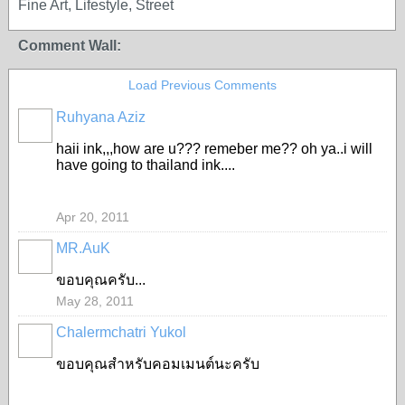
Fine Art, Lifestyle, Street
Comment Wall:
Load Previous Comments
Ruhyana Aziz
haii ink,,,how are u??? remeber me?? oh ya..i will
have going to thailand ink....
Apr 20, 2011
MR.AuK
ขอบคุณครับ...
May 28, 2011
Chalermchatri Yukol
ขอบคุณสำหรับคอมเมนต์นะครับ