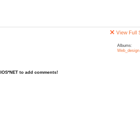
View Full 
Albums:
Web_design
LIOS*NET to add comments!