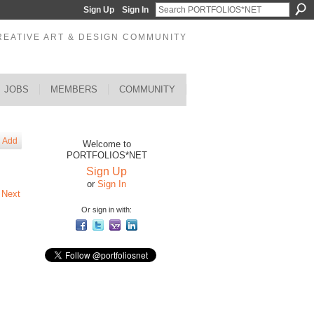
Sign Up
Sign In
REATIVE ART & DESIGN COMMUNITY
JOBS
MEMBERS
COMMUNITY
Add
Welcome to
PORTFOLIOS*NET
Sign Up
or
Sign In
Next
Or sign in with: