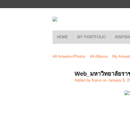
HOME
MY PORTFOLIO
INSPIR
All Artworks/Photos
All Albums
My Artwor
Web_มหาวิทยาลัยรา
Added by
Karun
on January 8, 2