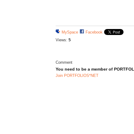
MySpace
Facebook
Views:
5
Comment
You need to be a member of PORTFO
Join PORTFOLIOS*NET