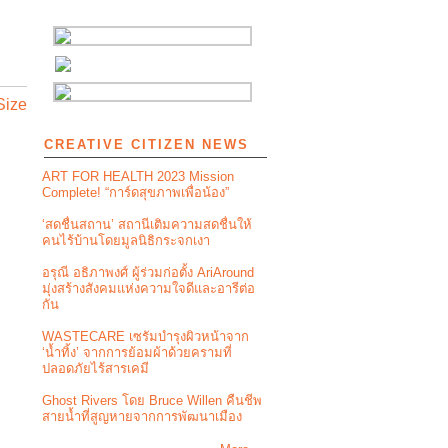
Size
CREATIVE CITIZEN NEWS
ART FOR HEALTH 2023 Mission
Complete! “การ์ดสุขภาพเพื่อน้อง”
‘สดชื่นสถาน’ สถานีเติมความสดชื่นให้
คนไร้บ้านโดยมูลนิธิกระจกเงา
อรุณี อธิภาพงศ์ ผู้ร่วมก่อตั้ง AriAround
มุ่งสร้างสังคมแห่งความใจดีและอารีต่อ
กัน
WASTECARE เซรัมบำรุงผิวหน้าจาก
‘น้ำทิ้ง’ จากการย้อมผ้าด้วยครามที่
ปลอดภัยไร้สารเคมี
Ghost Rivers โดย Bruce Willen คืนชีพ
สายน้ำที่สูญหายจากการพัฒนาเมือง