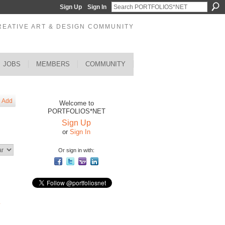
Sign Up
Sign In
REATIVE ART & DESIGN COMMUNITY
JOBS
MEMBERS
COMMUNITY
Add
Welcome to
PORTFOLIOS*NET
Sign Up
or
Sign In
Or sign in with: