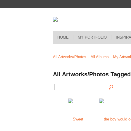
HOME
MY PORTFOLIO
INSPIR
All Artworks/Photos
All Albums
My Artwor
All Artworks/Photos Tagged