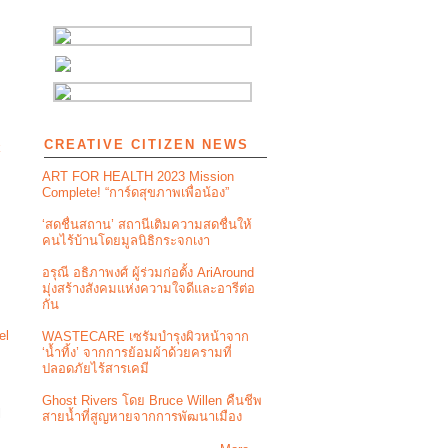
CREATIVE CITIZEN NEWS
ART FOR HEALTH 2023 Mission
Complete! “การ์ดสุขภาพเพื่อน้อง”
‘สดชื่นสถาน’ สถานีเติมความสดชื่นให้
คนไร้บ้านโดยมูลนิธิกระจกเงา
อรุณี อธิภาพงศ์ ผู้ร่วมก่อตั้ง AriAround
มุ่งสร้างสังคมแห่งความใจดีและอารีต่อ
กัน
WASTECARE เซรัมบำรุงผิวหน้าจาก
‘น้ำทิ้ง’ จากการย้อมผ้าด้วยครามที่
ปลอดภัยไร้สารเคมี
Ghost Rivers โดย Bruce Willen คืนชีพ
l
สายน้ำที่สูญหายจากการพัฒนาเมือง