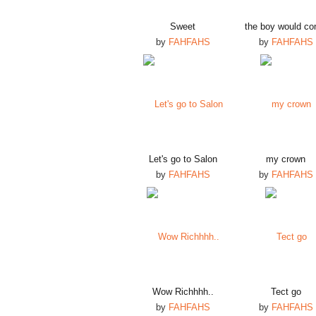
Sweet
the boy would c
by
FAHFAHS
by
FAHFAHS
Let's go to Salon
my crown
by
FAHFAHS
by
FAHFAHS
Wow Richhhh..
Tect go
by
FAHFAHS
by
FAHFAHS